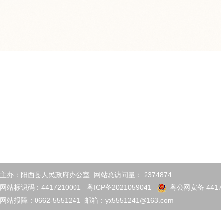
主办：阳西县人民政府办公室 网站总访问量：
2374874
网站标识码：4417210001
粤ICP备2021059041
粤公网安备 4417
网站报障：0662-5551241 邮箱：yx5551241@163.com