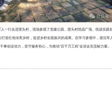
军人一行走进渡头村，现场参观了党建公园、渡头村统战广场、统战实践
，奋力打造红色绿美乡村，促进乡村全面振兴的成果。在学习参观中，退伍
干事创业动力，坚守服务初心，为推动“百千万工程”走深走实贡献力量。