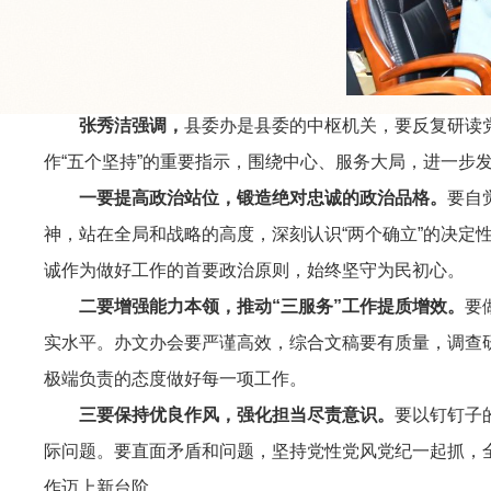
张秀洁强调，
县委办是县委的中枢机关，要反复研读
作“五个坚持”的重要指示，围绕中心、服务大局，进一步发
一要提高政治站位，锻造绝对忠诚的政治品格。
要自
神，站在全局和战略的高度，深刻认识“两个确立”的决定
诚作为做好工作的首要政治原则，始终坚守为民初心。
二要增强能力本领，推动“三服务”工作提质增效。
要
实水平。办文办会要严谨高效，综合文稿要有质量，调查
极端负责的态度做好每一项工作。
三要保持优良作风，强化担当尽责意识。
要以钉钉子
际问题。要直面矛盾和问题，坚持党性党风党纪一起抓，
作迈上新台阶。