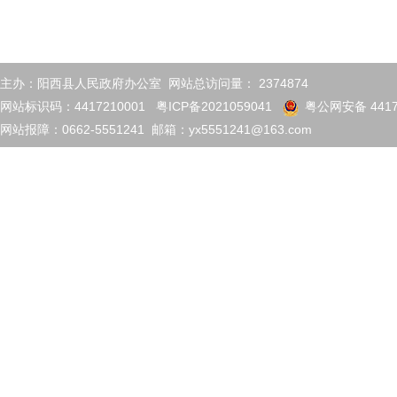
主办：阳西县人民政府办公室 网站总访问量：
2374874
网站标识码：4417210001
粤ICP备2021059041
粤公网安备 4417
网站报障：0662-5551241 邮箱：yx5551241@163.com