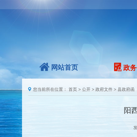
网站首页
政务
您当前所在位置：
首页
>
公开
>
政府文件
>
县政府函
阳西
发