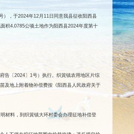
），于2024年12月11日同意我县征收阳西县
积4.0785公顷土地作为阳西县2024年度第十
〔2024〕1号）执行。织篢镇农用地区片综
。土地青苗及地上附着物补偿费按《阳西县人民政府关于
。
明材料，到织篢镇大环村委会办理征地补偿登