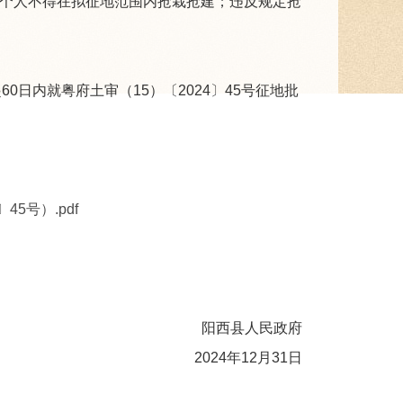
和个人不得在拟征地范围内抢栽抢建；违反规定抢
内就粤府土审（15）〔2024〕45号征地批
5号）.pdf
阳西县人民政府
2024年12月31日