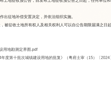
发布土地征收预公告，自发布土地征收预公告之日起，任何单位
作出征地补偿安置决定，并依法组织实施。
被征收土地所有权人及相关权利人可以自公告期限届满之日起60日
设用地勘测定界图.pdf
年度第十批次城镇建设用地的批复》（粤府土审（15）〔2024〕4