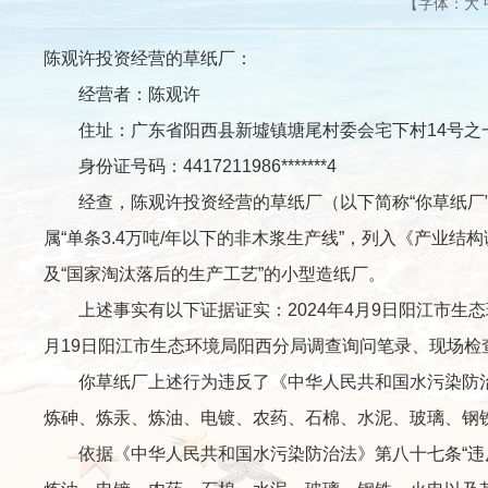
【字体：
大
陈观许投资经营的草纸厂：
经营者：陈观许
住址：广东省阳西县新墟镇塘尾村委会宅下村14号之
身份证号码：4417211986*******4
经查，陈观许投资经营的草纸厂（以下简称“你草纸厂”）
属“单条3.4万吨/年以下的非木浆生产线”，列入《产业结
及“国家淘汰落后的生产工艺”的小型造纸厂。
上述事实有以下证据证实：2024年4月9日阳江市生态环
月19日阳江市生态环境局阳西分局调查询问笔录、现场检
你草纸厂上述行为违反了《中华人民共和国水污染防治法
炼砷、炼汞、炼油、电镀、农药、石棉、水泥、玻璃、钢
依据《中华人民共和国水污染防治法》第八十七条“违反