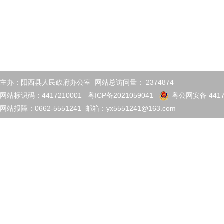
主办：阳西县人民政府办公室 网站总访问量：
2374874
网站标识码：4417210001
粤ICP备2021059041
粤公网安备 4417
网站报障：0662-5551241 邮箱：yx5551241@163.com