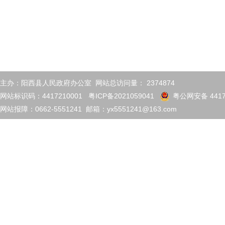
主办：阳西县人民政府办公室 网站总访问量：
2374874
网站标识码：4417210001
粤ICP备2021059041
粤公网安备 4417
网站报障：0662-5551241 邮箱：yx5551241@163.com