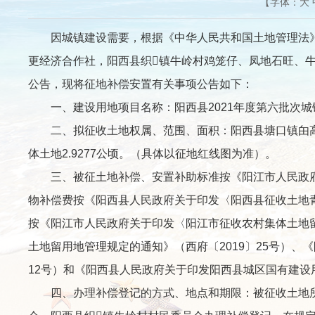
【字体：
大
因城镇建设需要，根据《中华人民共和国土地管理法》
更经济合作社，阳西县织镇牛岭村鸡笼仔、凤地石旺、牛
公告，现将征地补偿安置有关事项公告如下：
一、建设用地项目名称：阳西县2021年度第六批次城
二、拟征收土地权属、范围、面积：阳西县塘口镇甶高
体土地2.9277公顷。（具体以征地红线图为准）。
三、被征土地补偿、安置补助标准按《阳江市人民政府关
物补偿费按《阳西县人民政府关于印发〈阳西县征收土地青
按《阳江市人民政府关于印发〈阳江市征收农村集体土地留
土地留用地管理规定的通知》（西府〔2019〕25号）、
12号）和《阳西县人民政府关于印发阳西县城区国有建设
四、办理补偿登记的方式、地点和期限：被征收土地所有