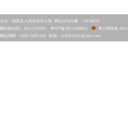
主办：阳西县人民政府办公室 网站总访问量：
2374874
网站标识码：4417210001
粤ICP备2021059041
粤公网安备 4417
网站报障：0662-5551241 邮箱：yx5551241@163.com