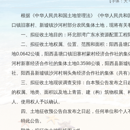
【字体：
大
根据《中华人民共和国土地管理法》《中华人民共和国
口镇旧寨村、新墟镇沙河村部分农民集体土地，现将有关
一、拟征收土地目的：环北部湾广东水资源配置工程
二、拟征收土地权属、位置、范围和面积：
阳西县
塘
地0.0642公顷，阳西县塘口镇旧寨村蒙村经济合作社的集
河村新寨经济合作社的集体土地0.3598公顷，阳西县
社、阳西县新墟镇沙河村垌头角经济合作社的集体（共有）土
三、拟征收土地现状调查安排：自本预公告发布之日起
的权属、地类、面积以及地上青苗、建（构）筑物权属、
人、使用权人予以确认。
四、土地征收预公告自发布之日起，任何单位和个人不
特此公告。