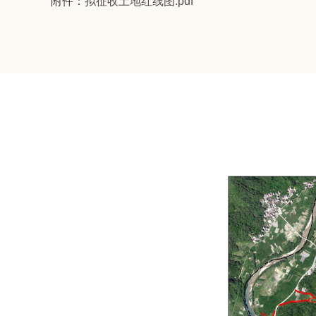
附件：
拟征收土地红线图.pdf