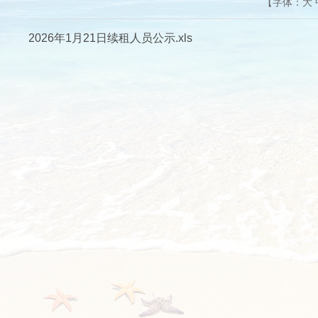
【字体：
大
2026年1月21日续租人员公示.xls