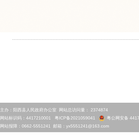
主办：阳西县人民政府办公室 网站总访问量：
2374874
网站标识码：4417210001
粤ICP备2021059041
粤公网安备 4417
网站报障：0662-5551241 邮箱：yx5551241@163.com