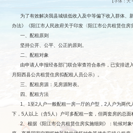
【字体：
大
为了有效解决我县城镇低收入及中等偏下收入群体、新
办法》《阳江市人民政府关于印发〈阳江市公共租赁住房实
一、配租原则
坚持公开、公平、公正的原则。
二、配租对象
由申请人申报经各部门联合审查符合条件，已安排进入轮候
月阳西县公共租赁住房拟配租人员公示）。
三、配租房源：见房源附表。
四、配租方法
1、1至2人户一般配租一房一厅的户型，2人户为两代
下，5人以上（含5人）户可多配租一套，但两套房的总面
2、根据《阳江市公共租赁住房实施细则》：轮候对象中