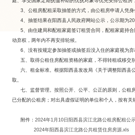
庭、享受国家定期抚恤补助的优抚对象等优先安排公租房
3、公租房配租采取抽签的方式，由公租房申请人凭身份
4、抽签结果在阳西县人民政府网站公示，公示期为20
5、由住建局和配租家庭签订租赁合同，配租家庭持合同
动弃权，两年内不再安排轮候。
6、没有按规定参加抽签或抽签后没入住的家庭视为弃
五、取得公租住房配租资格的家庭，不得转租或移交别
六、租金标准。根据阳西县发改局《关于调整阳西县公共租
取。
七、监督管理。按照公开、公平、公正的原则，公租房
已分配的公租房；对出具虚假证明的单位和个人，按有关规定进
附件：
2024年1月10日阳西县滨江北路公租房配租公示名
2024年阳西县滨江北路公共租赁住房房源.xls