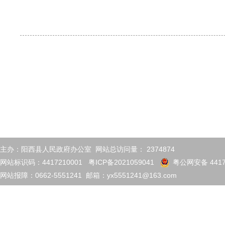
主办：阳西县人民政府办公室 网站总访问量：
2374874
网站标识码：4417210001
粤ICP备2021059041
粤公网安备 4417
网站报障：0662-5551241 邮箱：yx5551241@163.com