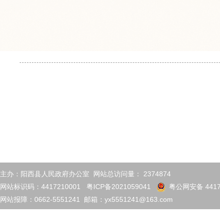
主办：阳西县人民政府办公室 网站总访问量：
2374874
网站标识码：4417210001
粤ICP备2021059041
粤公网安备 4417
网站报障：0662-5551241 邮箱：yx5551241@163.com