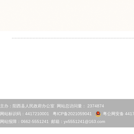
主办：阳西县人民政府办公室 网站总访问量：
2374874
网站标识码：4417210001
粤ICP备2021059041
粤公网安备 4417
网站报障：0662-5551241 邮箱：yx5551241@163.com