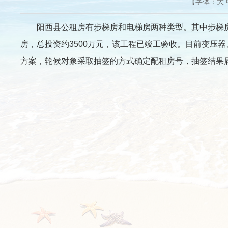
【字体：
大
阳西县公租房有步梯房和电梯房两种类型。其中步梯房共有9
房，总投资约3500万元，该工程已竣工验收。目前变压
方案，轮候对象采取抽签的方式确定配租房号，抽签结果