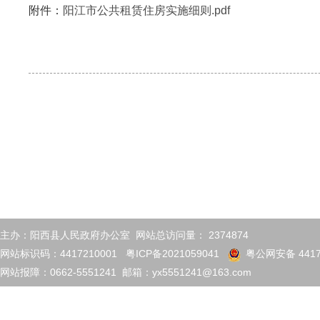
附件：
阳江市公共租赁住房实施细则.pdf
主办：阳西县人民政府办公室 网站总访问量：
2374874
网站标识码：4417210001
粤ICP备2021059041
粤公网安备 4417
网站报障：0662-5551241 邮箱：yx5551241@163.com