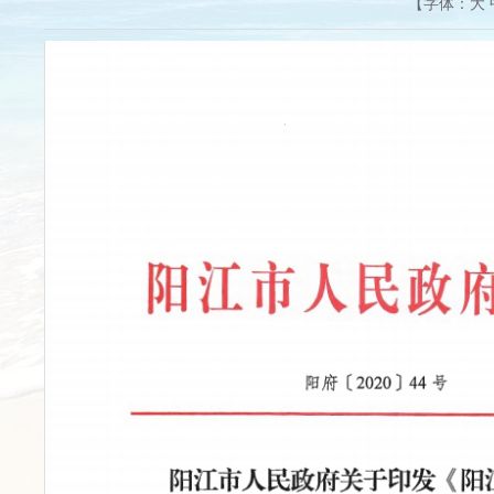
【字体：
大