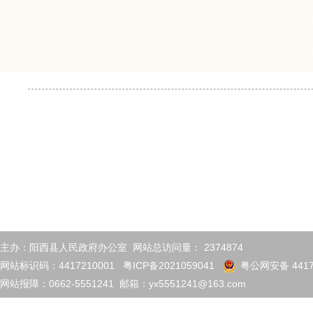
主办：阳西县人民政府办公室 网站总访问量：
2374874
网站标识码：4417210001
粤ICP备2021059041
粤公网安备 4417
网站报障：0662-5551241 邮箱：yx5551241@163.com