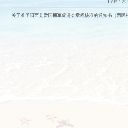
【字体：
大
关于准予阳西县爱国拥军促进会章程核准的通知书（西民社〔20