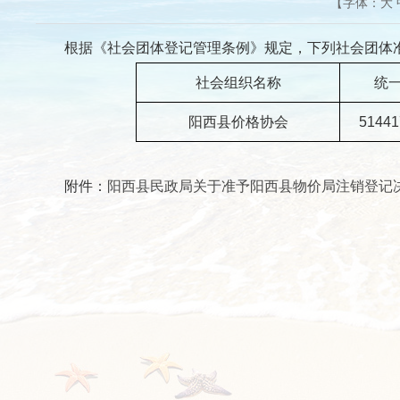
【字体：
大
根据《社会团体登记管理条例》规定，下列社会团体准
社会组织名称
统
阳西县价格协会
51441
附件：
阳西县民政局关于准予阳西县物价局注销登记决定书