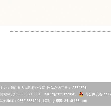
主办：阳西县人民政府办公室 网站总访问量：
2374874
网站标识码：4417210001
粤ICP备2021059041
粤公网安备 4417
网站报障：0662-5551241 邮箱：yx5551241@163.com