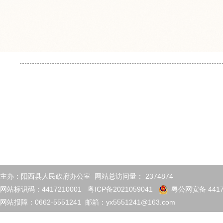
主办：阳西县人民政府办公室 网站总访问量：
2374874
网站标识码：4417210001
粤ICP备2021059041
粤公网安备 4417
网站报障：0662-5551241 邮箱：yx5551241@163.com