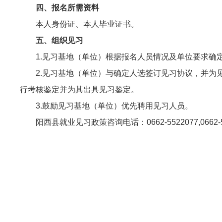
四、报名所需资料
本人身份证、本人毕业证书。
五、组织见习
1.见习基地（单位）根据报名人员情况及单位要求确
2.见习基地（单位）与确定人选签订见习协议，并为见
行考核鉴定并为其出具见习鉴定。
3.鼓励见习基地（单位）优先聘用见习人员。
阳西县就业见习政策咨询电话：0662-5522077,0662-55