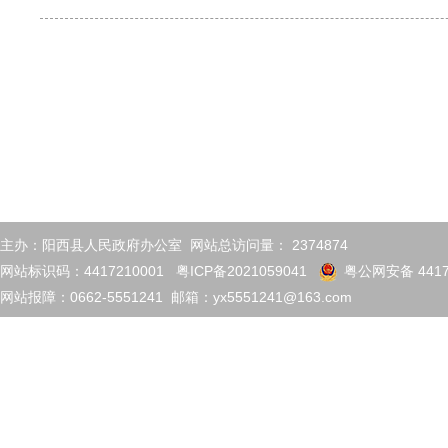
主办：阳西县人民政府办公室 网站总访问量：
2374874
网站标识码：4417210001
粤ICP备2021059041
粤公网安备 4417
网站报障：0662-5551241 邮箱：yx5551241@163.com