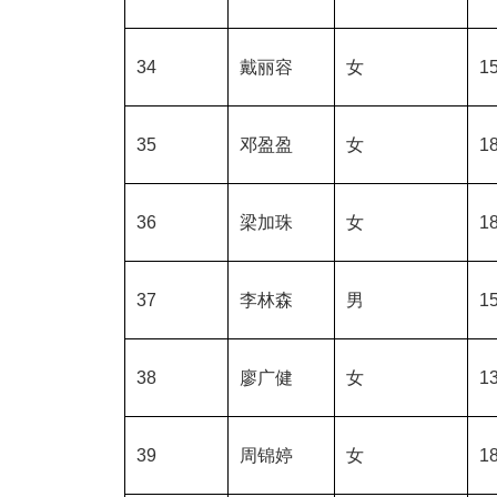
34
戴丽容
女
15
35
邓盈盈
女
18
36
梁加珠
女
18
37
李林森
男
15
38
廖广健
女
13
39
周锦婷
女
18