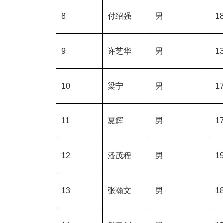
8
付绍强
男
18
9
许芝华
男
13
10
梁宁
男
17
11
夏辉
男
17
12
潘茂程
男
19
13
张瀚文
男
18