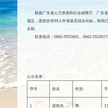
根据广东省人力资源和社会保障厅、广东省财政厅
规定，梁煜杰等89人申请基层就业补贴，我局已受
反映。
联系电话：0662-5553691、0662-5533077
公示名单：
序号
姓名
性别
手
1
梁煜杰
男
13