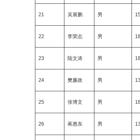
21
吴展鹏
男
15
22
李荣志
男
18
23
陆文涛
男
18
24
樊廉政
男
13
25
张博文
男
18
26
蒋惠东
男
13