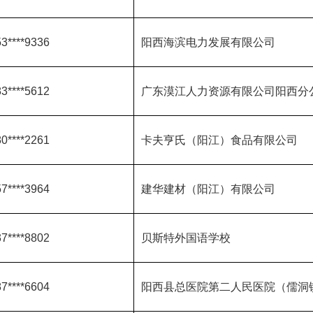
3****9336
阳西海滨电力发展有限公司
3****5612
广东漠江人力资源有限公司阳西分
0****2261
卡夫亨氏（阳江）食品有限公司
7****3964
建华建材（阳江）有限公司
7****8802
贝斯特外国语学校
7****6604
阳西县总医院第二人民医院（儒洞