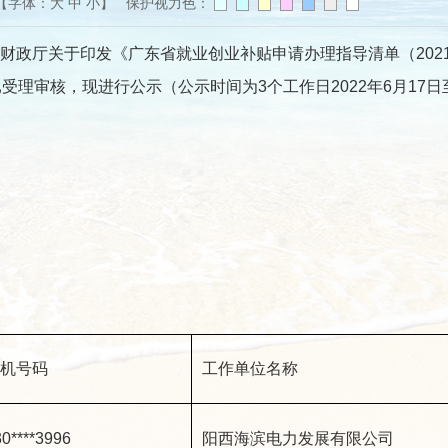
【字体：
大
中
小
】 保护视力色：
关于印发《广东省就业创业补贴申请办理指导清单（2021年修
理审核，现进行公示（公示时间为3个工作日2022年6月17日至
机号码
工作单位名称
0****3996
阳西海滨电力发展有限公司