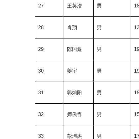
27
王英浩
男
18
28
肖翔
男
13
29
陈国鑫
男
19
30
姜宇
男
19
31
郭灿阳
男
18
32
师俊哲
男
15
33
彭玮杰
男
17