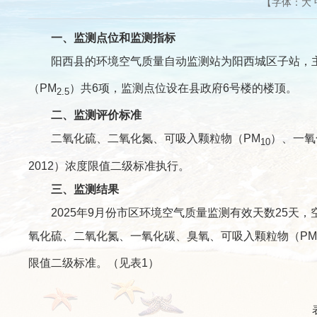
【字体：
大
一、监测点位和监测指标
阳西县的环境空气质量自动监测站为阳西城区子站，主
（PM
）共6项，监测点位设在县政府6号楼的楼顶。
2.5
二、监测评价标准
二氧化硫、二氧化氮、可吸入颗粒物（PM
）、一氧
10
2012）浓度限值二级标准执行。
三、监测结果
2025年9月份市区环境空气质量监测有效天数25天，空气
氧化硫、二氧化氮、一氧化碳、臭氧、可吸入颗粒物（PM
限值二级标准。（见表1）