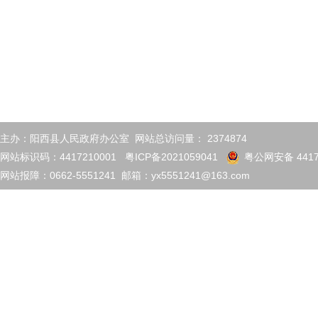
主办：阳西县人民政府办公室 网站总访问量：
2374874
网站标识码：4417210001
粤ICP备2021059041
粤公网安备 4417
网站报障：0662-5551241 邮箱：yx5551241@163.com