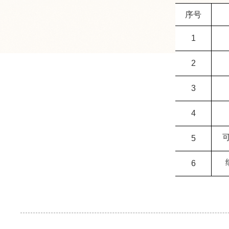
序号
1
2
3
4
5
6