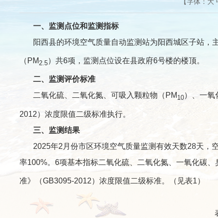
【字体：
大
一、监测点位和监测指标
阳西县的环境空气质量自动监测站为阳西城区子站，主
（PM
）共6项，监测点位设在县政府6号楼的楼顶。
2.5
二、监测评价标准
二氧化硫、二氧化氮、可吸入颗粒物（PM
）、一氧
10
2012）浓度限值二级标准执行。
三、监测结果
2025年2月份市区环境空气质量监测有效天数28天，空气
率100%。6项基本指标二氧化硫、二氧化氮、一氧化碳、
准》（GB3095-2012）浓度限值二级标准。（见表1）