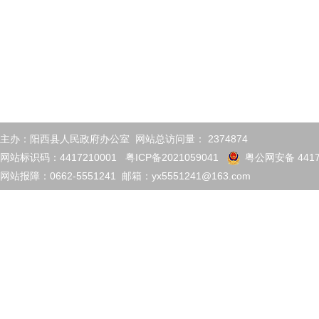
主办：阳西县人民政府办公室 网站总访问量：
2374874
网站标识码：4417210001
粤ICP备2021059041
粤公网安备 4417
网站报障：0662-5551241 邮箱：yx5551241@163.com