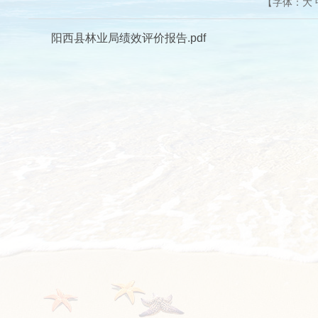
【字体：
大
阳西县林业局绩效评价报告.pdf