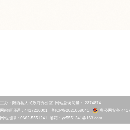
主办：阳西县人民政府办公室 网站总访问量：
2374874
网站标识码：4417210001
粤ICP备2021059041
粤公网安备 4417
网站报障：0662-5551241 邮箱：yx5551241@163.com