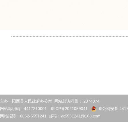
主办：阳西县人民政府办公室 网站总访问量：
2374874
网站标识码：4417210001
粤ICP备2021059041
粤公网安备 4417
网站报障：0662-5551241 邮箱：yx5551241@163.com