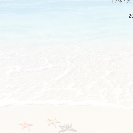
【字体：
大
2