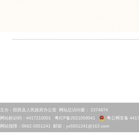
主办：阳西县人民政府办公室 网站总访问量：
2374874
网站标识码：4417210001
粤ICP备2021059041
粤公网安备 4417
网站报障：0662-5551241 邮箱：yx5551241@163.com