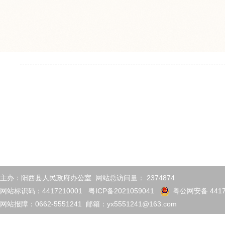
主办：阳西县人民政府办公室 网站总访问量：
2374874
网站标识码：4417210001
粤ICP备2021059041
粤公网安备 4417
网站报障：0662-5551241 邮箱：yx5551241@163.com