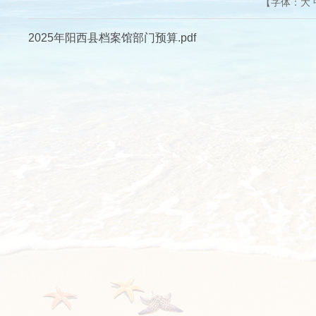
【字体：
大
2025年阳西县档案馆部门预算.pdf