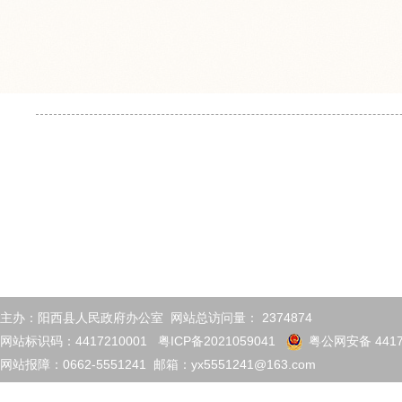
主办：阳西县人民政府办公室 网站总访问量：
2374874
网站标识码：4417210001
粤ICP备2021059041
粤公网安备 4417
网站报障：0662-5551241 邮箱：yx5551241@163.com