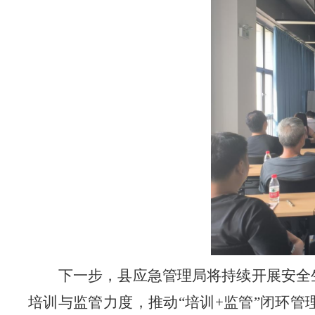
下一步，县应急管理局将持续开展安全
培训与监管力度，推动
“培训+监管”闭环