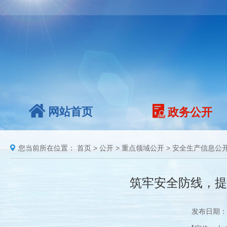
网站首页
政务公开
您当前所在位置：
首页
>
公开
>
重点领域公开
>
安全生产信息公
筑牢安全防线，提
发布日期：2