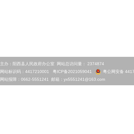
主办：阳西县人民政府办公室 网站总访问量：
2374874
网站标识码：4417210001
粤ICP备2021059041
粤公网安备 4417
网站报障：0662-5551241 邮箱：yx5551241@163.com