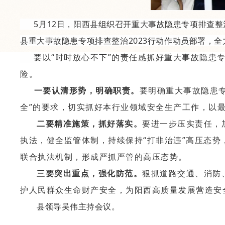
5月12日，阳西县组织召开重大事故隐患专项排查整治
县重大事故隐患专项排查整治2023行动作动员部署，
要以“时时放心不下”的责任感抓好重大事故隐患
险。
一要认清形势，明确职责。
要明确重大事故隐患
全”的要求，切实抓好本行业领域安全生产工作，以
二要精准施策，抓好落实。
要进一步压实责任，
执法，健全监管体制，持续保持“打非治违”高压态
联合执法机制，形成严抓严管的高压态势。
三要突出重点，强化防范。
狠抓道路交通、消防
护人民群众生命财产安全，为阳西高质量发展营造安
县领导吴伟主持会议。