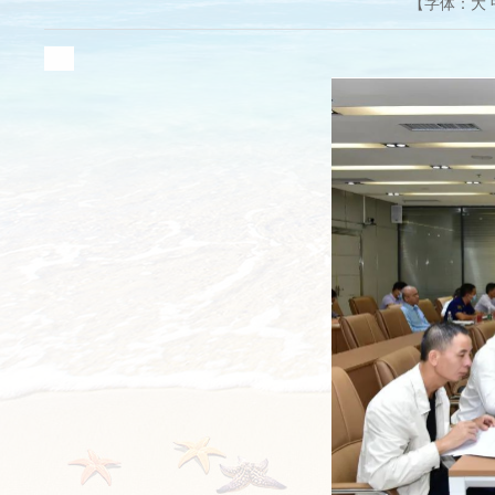
【字体：
大