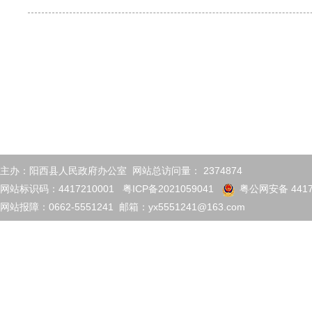
主办：阳西县人民政府办公室 网站总访问量：
2374874
网站标识码：4417210001
粤ICP备2021059041
粤公网安备 4417
网站报障：0662-5551241 邮箱：yx5551241@163.com