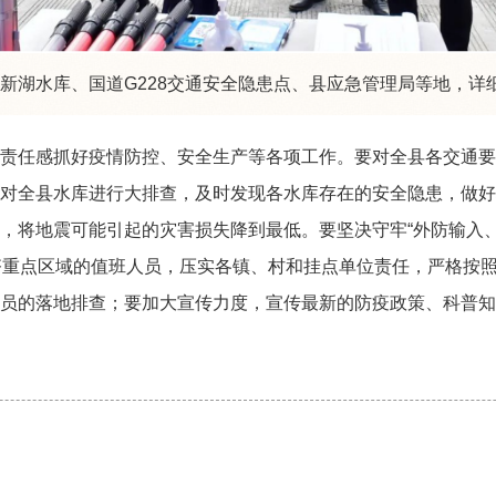
湖水库、国道G228交通安全隐患点、县应急管理局等地，详
责任感抓好疫情防控、安全生产等各项工作。要对全县各交通要
对全县水库进行大排查，及时发现各水库存在的安全隐患，做好
，将地震可能引起的灾害损失降到最低。要坚决守牢“外防输入
齐重点区域的值班人员，压实各镇、村和挂点单位责任，严格按
员的落地排查；要加大宣传力度，宣传最新的防疫政策、科普知