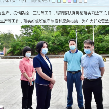
【字体：
大
中
小
】 保护视力色：
全生产、疫情防控、三防等工作，强调要认真贯彻落实习近平总
生产等工作，落实好值班值守制度和应急措施，为广大群众营造