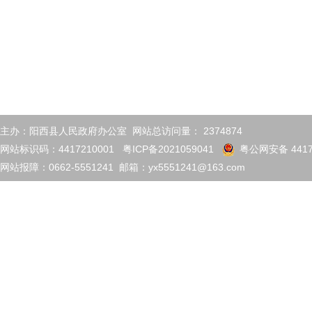
主办：阳西县人民政府办公室 网站总访问量：
2374874
网站标识码：4417210001
粤ICP备2021059041
粤公网安备 4417
网站报障：0662-5551241 邮箱：yx5551241@163.com