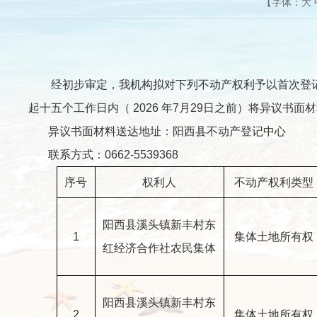
【字体：
大
编
经初步审定，我机构拟对下列不动产权利予以首次登记
起十五个工作日内（ 2026 年7月29日之前）将异议
异议书面材料送达地址：阳西县不动产登记中心
联系方式：0662-5539368
序号
权利人
不动产权利类型
阳西县溪头镇新丰村东
1
集体土地所有权
红经济合作社农民集体
阳西县溪头镇新丰村东
2
集体土地所有权