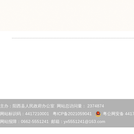
主办：阳西县人民政府办公室 网站总访问量：
2374874
网站标识码：4417210001
粤ICP备2021059041
粤公网安备 4417
网站报障：0662-5551241 邮箱：yx5551241@163.com