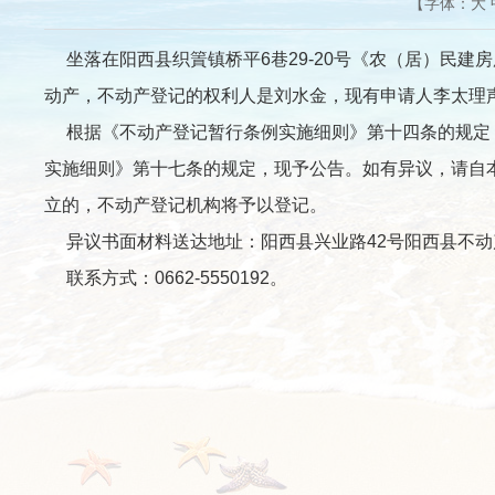
【字体：
大
坐落在阳西县织篢镇桥平6巷29-20号《农（居）民建房用
动产，不动产登记的权利人是刘水金，现有申请人李太理
根据《不动产登记暂行条例实施细则》第十四条的规定，
实施细则》第十七条的规定，现予公告。如有异议，请自
立的，不动产登记机构将予以登记。
异议书面材料送达地址：阳西县兴业路42号阳西县不动
联系方式：0662-5550192。