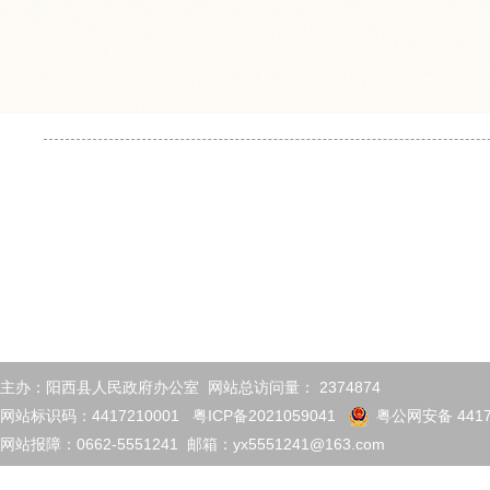
主办：阳西县人民政府办公室 网站总访问量：
2374874
网站标识码：4417210001
粤ICP备2021059041
粤公网安备 4417
网站报障：0662-5551241 邮箱：yx5551241@163.com