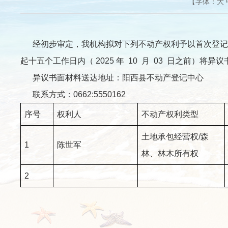
【字体：
大
经初步审定，我机构拟对下列不动产权利予以首次登记
起十五个工作日内（ 2025 年 10 月 03 日之前
异议书面材料送达地址：阳西县不动产登记中心
联系方式：0662:5550162
序号
权利人
不动产权利类型
土地承包经营权/森
1
陈世军
林、林木所有权
2