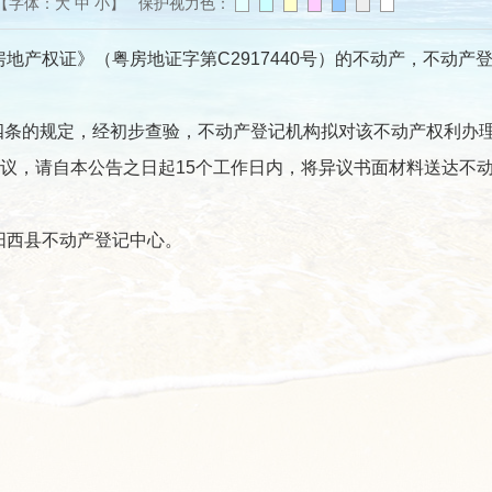
【字体：
大
中
小
】 保护视力色：
地产权证》（粤房地证字第C2917440号）的不动产，不动产
条的规定，经初步查验，不动产登记机构拟对该不动产权利办理
议，请自本公告之日起15个工作日内，将异议书面材料送达不
阳西县不动产登记中心。