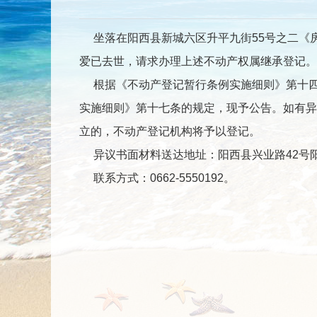
坐落在阳西县新城六区升平九街55号之二《房
爱已去世，请求办理上述不动产权属继承登记。
根据《不动产登记暂行条例实施细则》第十四
实施细则》第十七条的规定，现予公告。如有异
立的，不动产登记机构将予以登记。
异议书面材料送达地址：阳西县兴业路42号
联系方式：0662-5550192。